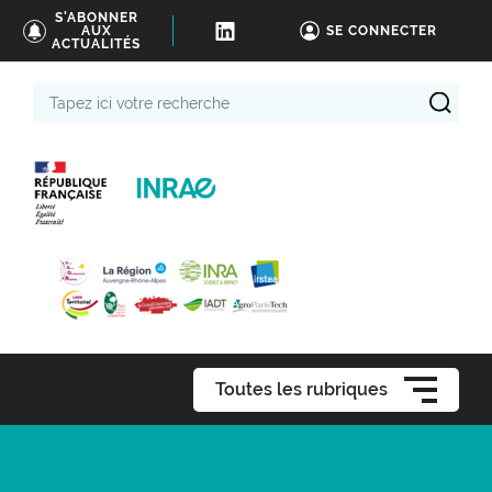
S'ABONNER
AUX
SE CONNECTER
ACTUALITÉS
Tapez
ici
votre
recherche
Toutes les rubriques