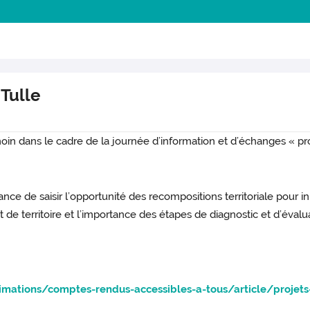
 Tulle
in dans le cadre de la journée d’information et d’échanges « proj
rtance de saisir l’opportunité des recompositions territoriale pour i
t de territoire et l’importance des étapes de diagnostic et d’évalu
imations/comptes-rendus-accessibles-a-tous/article/projets-