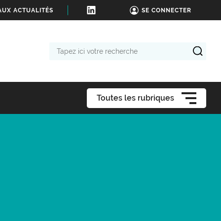
AUX ACTUALITÉS
SE CONNECTER
Tapez
ici
votre
recherche
Toutes les rubriques