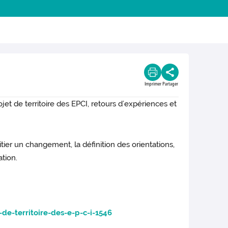
Imprimer
Partager
et de territoire des EPCI, retours d’expériences et
nitier un changement, la définition des orientations,
ation.
de-territoire-des-e-p-c-i-1546