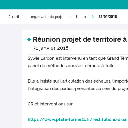
31/01/2018
Accueil
organisation du projet
Former
Réunion projet de territoire à
31 janvier 2018
Sylvie Lardon est intervenu en tant que Grand Témo
panel de méthodes qui s’est déroulé à Tulle.
Elle a insisté sur l’articulation des échelles, l’impo
l’intégration des parties-prenantes au sein du proje
CR et interventions sur :
https://www.plate-forme21.fr/restitutions-d-an